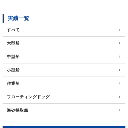
実績一覧
すべて
大型船
中型船
小型船
作業船
フローティングドッグ
海砂採取船