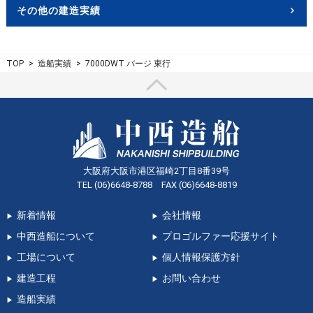
その他の建造実績
TOP
造船実績
7000DWT バージ 東行
大阪府大阪市港区福崎2丁目8番39号
TEL (06)6648-8788 FAX (06)6648-8819
新着情報
会社情報
中西造船について
プロゴルファー応援サイト
工場について
個人情報保護方針
建造工程
お問い合わせ
造船実績